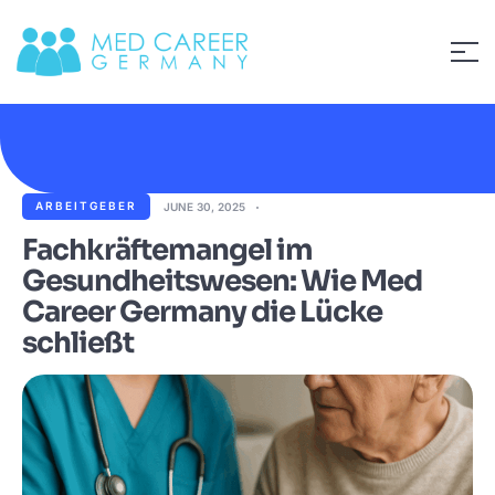
ARBEITGEBER
JUNE 30, 2025
Fachkräftemangel im
Gesundheitswesen: Wie Med
Career Germany die Lücke
schließt